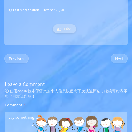
Last modification：October 21, 2020
Like
Previous
Next
Leave a Comment
使用cookie技术保留您的个人信息以便您下次快速评论，继续评论表示
您已同意该条款！
Comment
*