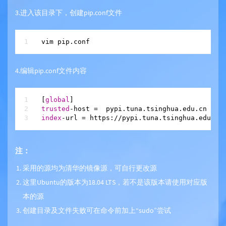
3.进入该目录下，创建pip.conf文件
4.编辑pip.conf文件内容
[
global
trusted
index
注：
采用的源均为清华的镜像源，可自行更改源
这里Ubuntu的版本为18.04 LTS，若不是该版本请使用对应版
本的源
创建目录及文件失败可在命令前加上“sudo”尝试