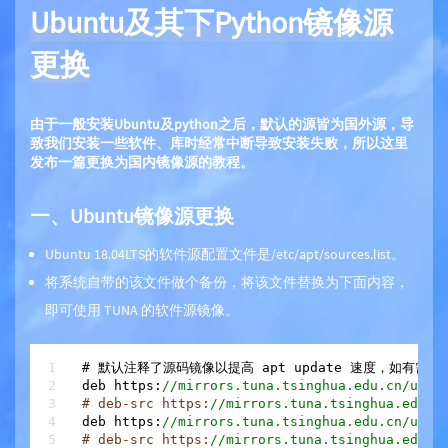
Ubuntu及其下Python镜像源
更换
由于一般安装Ubuntu及python之后，默认的源皆为国外源，导
致我们安装一些软件、库时经常中断导致安装失败，所以这里
发布一篇更换为国内镜像源的教程。
一、Ubuntu镜像源更换
Ubuntu 18.04LTS的软件源配置文件是/etc/apt/sources.list。
将系统自带的该文件做个备份，将该文件替换为下面内容，
即可使用 TUNA 的软件源镜像。
# 默认注释了源码镜像以提高 apt update 速度，如有需要
deb https:
//mirrors.tuna.tsinghua.edu.cn/ubun
# deb-src https:
//mirrors.tuna.tsinghua.edu.c
deb https:
//mirrors.tuna.tsinghua.edu.cn/ubun
# deb-src https:
//mirrors.tuna.tsinghua.edu.c