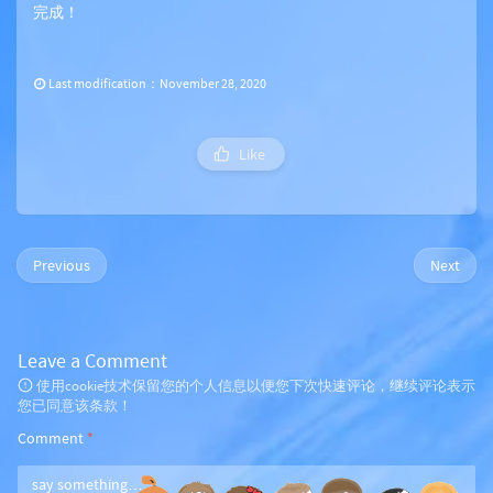
完成！
Last modification：November 28, 2020
Like
Previous
Next
Leave a Comment
使用cookie技术保留您的个人信息以便您下次快速评论，继续评论表示
您已同意该条款！
Comment
*