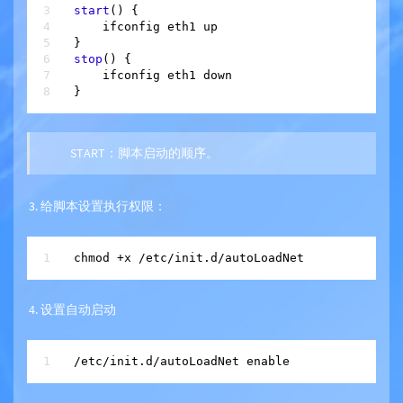
start
() {

    ifconfig eth1 up

stop
() {

    ifconfig eth1 down 

START：脚本启动的顺序。
给脚本设置执行权限：
chmod 
+
x 
/
etc
/
设置自动启动
/
etc
/