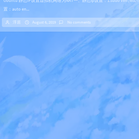
Ubuntu 静态IP设置虚拟机网络为NAT一、静态ip设置：1.sudo vim /etc/netwo
置：auto en...
浮居
August 6, 2019
No comments